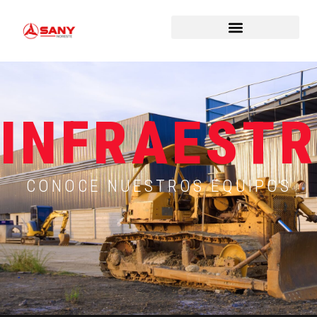
INFRAEST
CONOCE
NUESTROS EQUIPOS