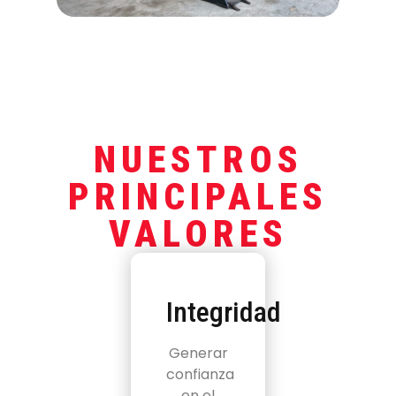
NUESTROS
PRINCIPALES
VALORES
Integridad
Generar
confianza
en el