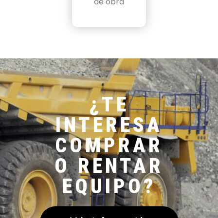
de obra
¿TE
INTERESA
COMPRAR
O RENTAR
EQUIPO?