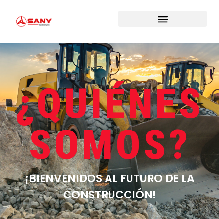
¿QUIÉNES
SOMOS?
¡BIENVENIDOS AL FUTURO DE LA
CONSTRUCCIÓN!