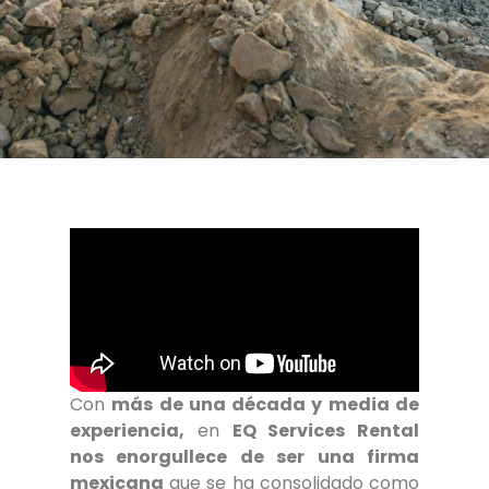
Con
más de una década y media de
experiencia,
en
EQ Services Rental
nos enorgullece de ser una firma
mexicana
que se ha consolidado como