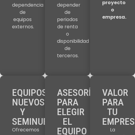
proyecto
dependencia
depender
o
de
de
empresa.
equipos
periodos
externos.
de renta
o
disponibilidad
de
terceros.
EQUIPOS
ASESORÍA
VALOR
NUEVOS
PARA
PARA
Y
ELEGIR
TU
SEMINUEVOS
EL
EMPRES
EQUIPO
Ofrecemos
La